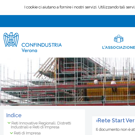
L'ASSOCIAZION
Indice
›
Rete Start Ve
Reti Innovative Regionali, Distretti
Industriali e Reti di Impresa
Il documento non è a
Reti di Impresa