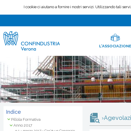
L'ASSOCIAZION
Indice
›
Agevolazi
Pillola Formativa
Anno 2017
n.1 - marzo 2017 - Cos'è un Consorzio