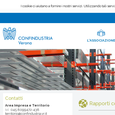
L'ASSOCIAZION
Contatti
Rapporti co
Area Impresa e Territorio
tel.
045 8099472-438
territorio@confindustria.vr.it