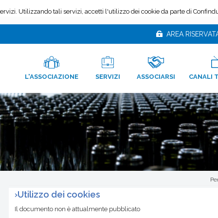
AREA RISERVAT
L'ASSOCIAZIONE
SERVIZI
ASSOCIARSI
CANALI 
Pe
›
Utilizzo dei cookies
Il documento non è attualmente pubblicato