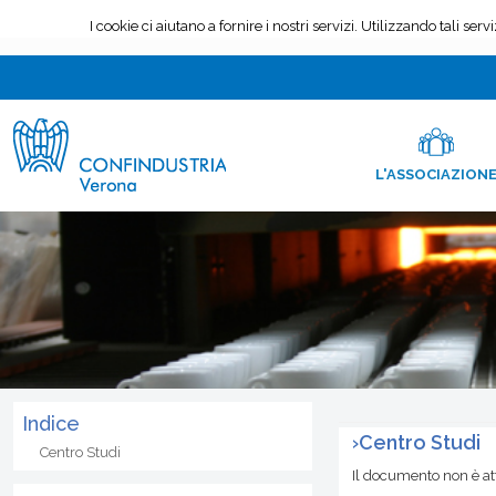
L'ASSOCIAZION
Indice
›
Centro Studi
Centro Studi
Il documento non è a