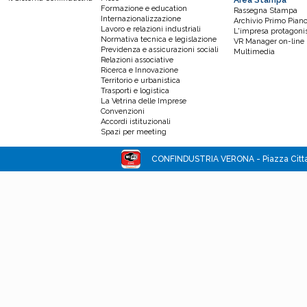
Area Stampa
Formazione e education
Rassegna Stampa
Internazionalizzazione
Archivio Primo Pian
Lavoro e relazioni industriali
L'impresa protagoni
Normativa tecnica e legislazione
VR Manager on-line
Previdenza e assicurazioni sociali
Multimedia
Relazioni associative
Ricerca e Innovazione
Territorio e urbanistica
Trasporti e logistica
La Vetrina delle Imprese
Convenzioni
Accordi istituzionali
Spazi per meeting
CONFINDUSTRIA VERONA - Piazza Cittade