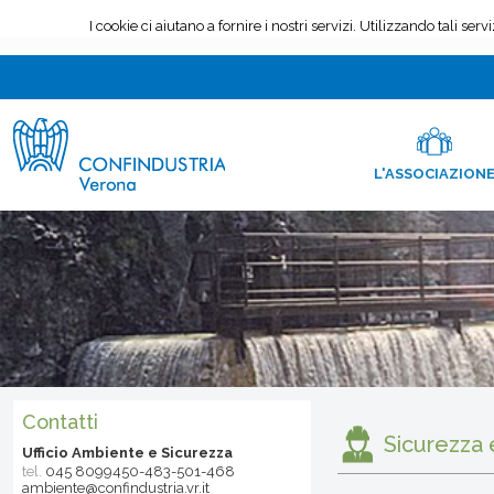
L'ASSOCIAZION
Contatti
Sicurezza 
Ufficio Ambiente e Sicurezza
tel.
045 8099450-483-501-468
ambiente@confindustria.vr.it