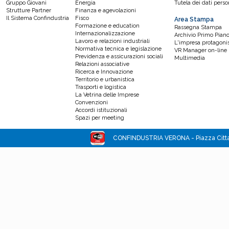
Gruppo Giovani
Energia
Tutela dei dati perso
Strutture Partner
Finanza e agevolazioni
Il Sistema Confindustria
Fisco
Area Stampa
Formazione e education
Rassegna Stampa
Internazionalizzazione
Archivio Primo Pian
Lavoro e relazioni industriali
L'impresa protagoni
Normativa tecnica e legislazione
VR Manager on-line
Previdenza e assicurazioni sociali
Multimedia
Relazioni associative
Ricerca e Innovazione
Territorio e urbanistica
Trasporti e logistica
La Vetrina delle Imprese
Convenzioni
Accordi istituzionali
Spazi per meeting
CONFINDUSTRIA VERONA - Piazza Cittade